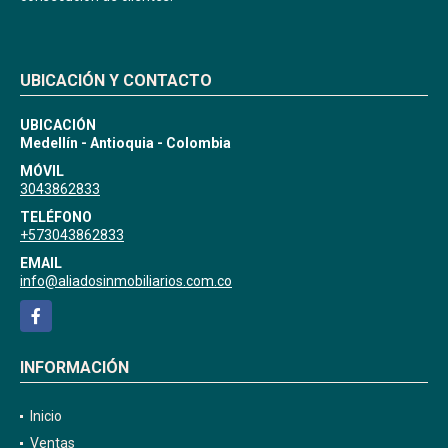
UBICACIÓN Y CONTACTO
UBICACIÓN
Medellín - Antioquia - Colombia
MÓVIL
3043862833
TELÉFONO
+573043862833
EMAIL
info@aliadosinmobiliarios.com.co
Facebook
INFORMACIÓN
Inicio
Ventas