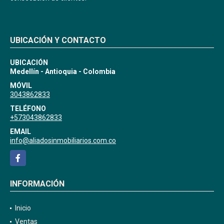
UBICACIÓN Y CONTACTO
UBICACIÓN
Medellín - Antioquia - Colombia
MÓVIL
3043862833
TELÉFONO
+573043862833
EMAIL
info@aliadosinmobiliarios.com.co
Facebook
INFORMACIÓN
Inicio
Ventas