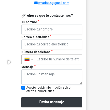
ivnadb44@gmail.com
¿Prefieres que te contactemos?
*
Tu nombre
*
Correo electrónico
*
Número de teléfono
▼
*
Mensaje
Acepto recibir información sobre
ofertas inmobiliarias
Enviar mensaje