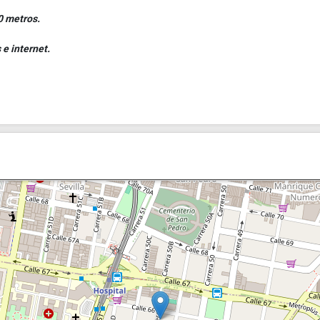
0 metros.
 e internet.