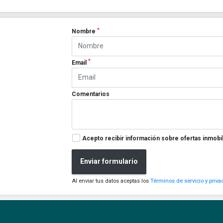
*
Nombre
*
Email
Comentarios
Acepto recibir información sobre ofertas inmobil
Enviar formulario
Al enviar tus datos aceptas los
Términos de servicio y priva