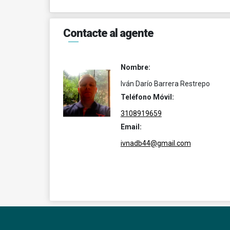
Contacte al agente
Nombre:
Iván Darío Barrera Restrepo
Teléfono Móvil:
3108919659
Email:
ivnadb44@gmail.com