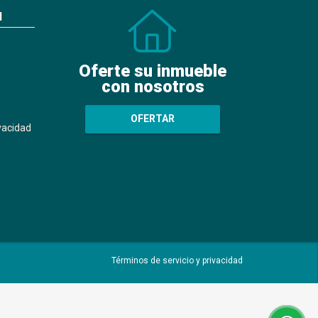
N
Oferte su inmueble
con nosotros
OFERTAR
ivacidad
Términos de servicio y privacidad