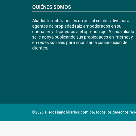
QUIÉNES SOMOS
Aliados Inmobiliarios es un portal colaborativo para
agentes de propiedad raíz empoderados en su
quehacer y dispuestos a el aprendizaje. A cada aliado
se le apoya publicando sus propiedades en Internet y
en redes sociales para impulsar la consecución de
clientes.
©2026
aliadosinmobiliarios.com.co
, todos los derechos res