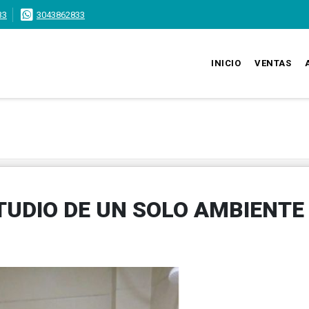
33
3043862833
INICIO
VENTAS
UDIO DE UN SOLO AMBIENTE