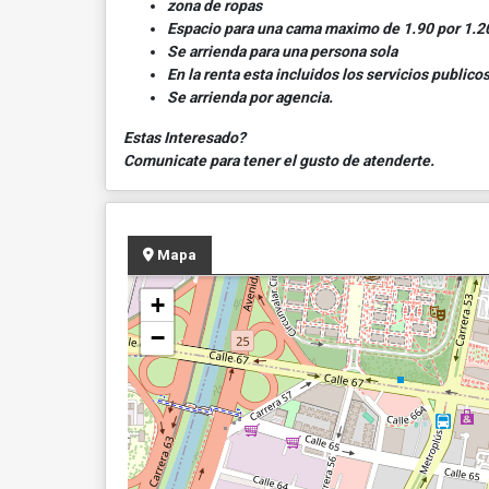
zona de ropas
Espacio para una cama maximo de 1.90 por 1.2
Se arrienda para una persona sola
En la renta esta incluidos los servicios publicos
Se arrienda por agencia.
Estas Interesado?
Comunicate para tener el gusto de atenderte.
Mapa
+
−