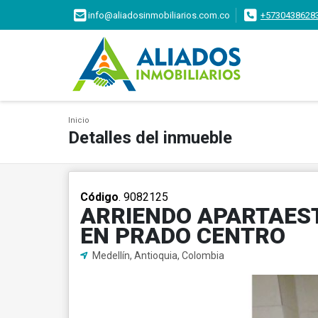
info@aliadosinmobiliarios.com.co
+5730438628
Inicio
Detalles del inmueble
Código
. 9082125
ARRIENDO APARTAEST
EN PRADO CENTRO
Medellín, Antioquia, Colombia