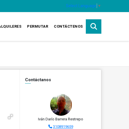
Select Language
▼
ALQUILERES
PERMUTAR
CONTÁCTENOS
Contáctanos
Iván Darío Barrera Restrepo
3108919659