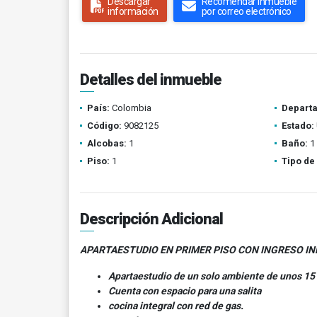
Descargar
Recomendar inmueble
información
por correo electrónico
Detalles del inmueble
País:
Colombia
Depart
Código:
9082125
Estado:
Alcobas:
1
Baño:
1
Piso:
1
Tipo de
Descripción Adicional
APARTAESTUDIO EN PRIMER PISO CON INGRESO I
Apartaestudio de un solo ambiente de unos 15
Cuenta con espacio para una salita
cocina integral con red de gas.