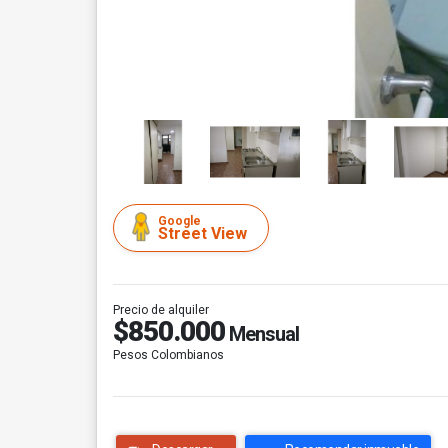
Google
Street View
Precio de alquiler
$850.000
Mensual
Pesos Colombianos