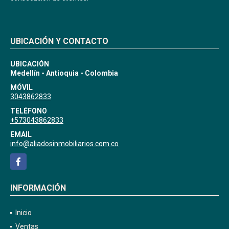
UBICACIÓN Y CONTACTO
UBICACIÓN
Medellín - Antioquia - Colombia
MÓVIL
3043862833
TELÉFONO
+573043862833
EMAIL
info@aliadosinmobiliarios.com.co
Facebook
INFORMACIÓN
Inicio
Ventas