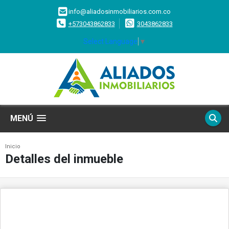
info@aliadosinmobiliarios.com.co
+573043862833
3043862833
Select Language
▼
MENÚ
Inicio
Detalles del inmueble