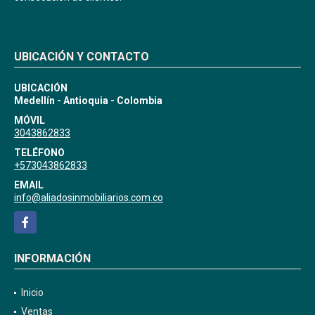
UBICACIÓN Y CONTACTO
UBICACIÓN
Medellín - Antioquia - Colombia
MÓVIL
3043862833
TELÉFONO
+573043862833
EMAIL
info@aliadosinmobiliarios.com.co
Facebook
INFORMACIÓN
Inicio
Ventas