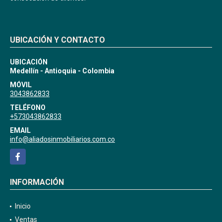
UBICACIÓN Y CONTACTO
UBICACIÓN
Medellín - Antioquia - Colombia
MÓVIL
3043862833
TELÉFONO
+573043862833
EMAIL
info@aliadosinmobiliarios.com.co
Facebook
INFORMACIÓN
Inicio
Ventas