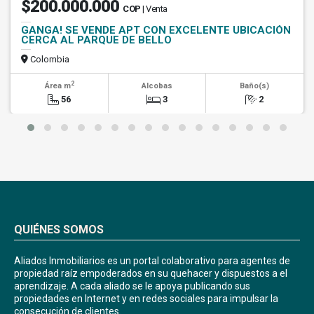
$200.000.000
COP
| Venta
GANGA! SE VENDE APT CON EXCELENTE UBICACIÓN
CERCA AL PARQUE DE BELLO
Colombia
2
Área m
Alcobas
Baño(s)
56
3
2
QUIÉNES SOMOS
Aliados Inmobiliarios es un portal colaborativo para agentes de
propiedad raíz empoderados en su quehacer y dispuestos a el
aprendizaje. A cada aliado se le apoya publicando sus
propiedades en Internet y en redes sociales para impulsar la
consecución de clientes.