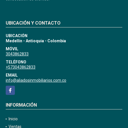
UBICACIÓN Y CONTACTO
UBICACIÓN
Medellín - Antioquia - Colombia
MÓVIL
3043862833
TELÉFONO
+573043862833
EMAIL
info@aliadosinmobiliarios.com.co
Facebook
INFORMACIÓN
Inicio
Ventas