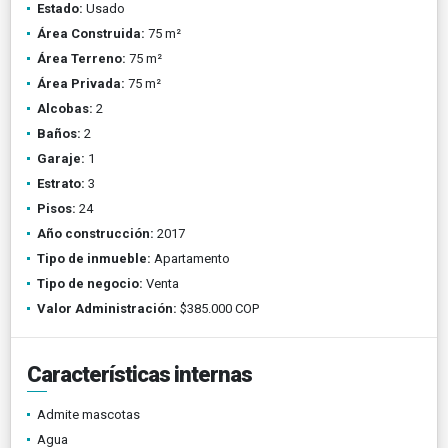
Estado:
Usado
Área Construida:
75 m²
Área Terreno:
75 m²
Área Privada:
75 m²
Alcobas:
2
Baños:
2
Garaje:
1
Estrato:
3
Pisos:
24
Año construcción:
2017
Tipo de inmueble:
Apartamento
Tipo de negocio:
Venta
Valor Administración:
$385.000 COP
Características internas
Admite mascotas
Agua