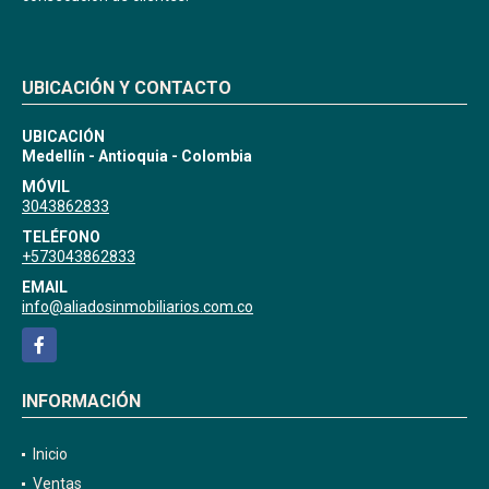
UBICACIÓN Y CONTACTO
UBICACIÓN
Medellín - Antioquia - Colombia
MÓVIL
3043862833
TELÉFONO
+573043862833
EMAIL
info@aliadosinmobiliarios.com.co
Facebook
INFORMACIÓN
Inicio
Ventas