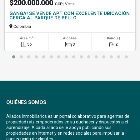
$200.000.000
COP
| Venta
GANGA! SE VENDE APT CON EXCELENTE UBICACIÓN
CERCA AL PARQUE DE BELLO
Colombia
2
Área m
Alcobas
Baño(s)
56
3
2
QUIÉNES SOMOS
Aliados Inmobiliarios es un portal colaborativo para agentes de
propiedad raíz empoderados en su quehacer y dispuestos a el
aprendizaje. A cada aliado se le apoya publicando sus
propiedades en Internet y en redes sociales para impulsar la
consecución de clientes.