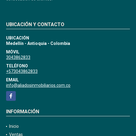
UBICACIÓN Y CONTACTO
UBICACIÓN
Medellín - Antioquia - Colombia
MÓVIL
3043862833
TELÉFONO
+573043862833
EMAIL
info@aliadosinmobiliarios.com.co
Facebook
INFORMACIÓN
Inicio
Ventas