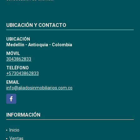
UBICACIÓN Y CONTACTO
UBICACIÓN
Medellín - Antioquia - Colombia
MÓVIL
3043862833
TELÉFONO
+573043862833
EMAIL
info@aliadosinmobiliarios.com.co
Facebook
INFORMACIÓN
Inicio
Ventas