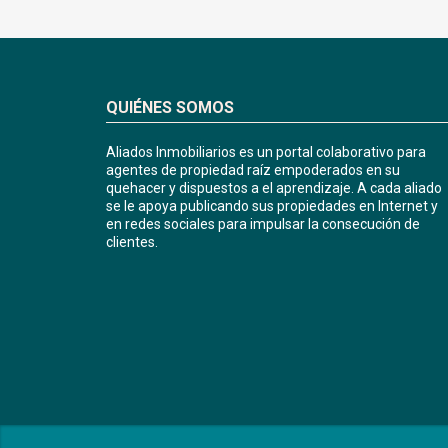
QUIÉNES SOMOS
Aliados Inmobiliarios es un portal colaborativo para
agentes de propiedad raíz empoderados en su
quehacer y dispuestos a el aprendizaje. A cada aliado
se le apoya publicando sus propiedades en Internet y
en redes sociales para impulsar la consecución de
clientes.