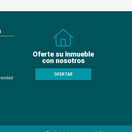
N
Oferte su inmueble
con nosotros
OFERTAR
ivacidad