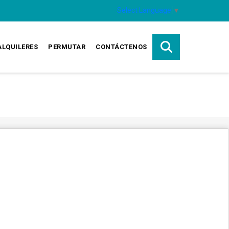
Select Language
▼
ALQUILERES
PERMUTAR
CONTÁCTENOS