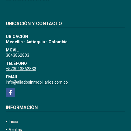
UBICACIÓN Y CONTACTO
UBICACIÓN
Medellín - Antioquia - Colombia
MÓVIL
3043862833
TELÉFONO
+573043862833
EMAIL
info@aliadosinmobiliarios.com.co
Facebook
INFORMACIÓN
Inicio
Ventas