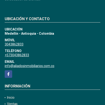
UBICACIÓN Y CONTACTO
UBICACIÓN
Medellín - Antioquia - Colombia
MÓVIL
3043862833
TELÉFONO
+573043862833
EMAIL
info@aliadosinmobiliarios.com.co
Facebook
INFORMACIÓN
Inicio
Ventas