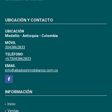
UBICACIÓN Y CONTACTO
UBICACIÓN
Medellín - Antioquia - Colombia
MÓVIL
3043862833
TELÉFONO
+573043862833
EMAIL
info@aliadosinmobiliarios.com.co
Facebook
INFORMACIÓN
Inicio
Ventas