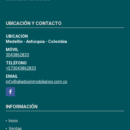
UBICACIÓN Y CONTACTO
UBICACIÓN
Medellín - Antioquia - Colombia
MÓVIL
3043862833
TELÉFONO
+573043862833
EMAIL
info@aliadosinmobiliarios.com.co
Facebook
INFORMACIÓN
Inicio
Ventas