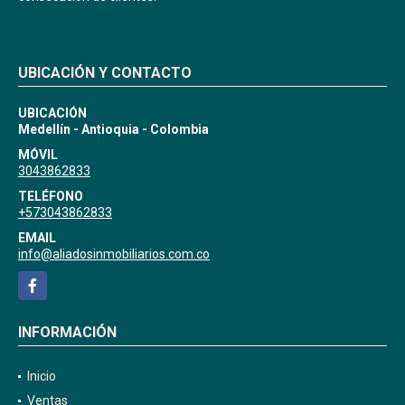
UBICACIÓN Y CONTACTO
UBICACIÓN
Medellín - Antioquia - Colombia
MÓVIL
3043862833
TELÉFONO
+573043862833
EMAIL
info@aliadosinmobiliarios.com.co
Facebook
INFORMACIÓN
Inicio
Ventas