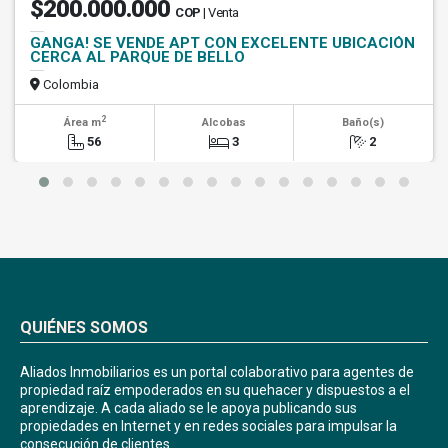
$200.000.000
COP
| Venta
GANGA! SE VENDE APT CON EXCELENTE UBICACIÓN
CERCA AL PARQUE DE BELLO
Colombia
2
Área m
Alcobas
Baño(s)
56
3
2
QUIÉNES SOMOS
Aliados Inmobiliarios es un portal colaborativo para agentes de
propiedad raíz empoderados en su quehacer y dispuestos a el
aprendizaje. A cada aliado se le apoya publicando sus
propiedades en Internet y en redes sociales para impulsar la
consecución de clientes.