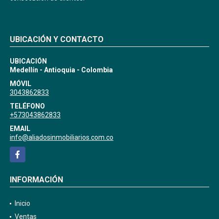
UBICACIÓN Y CONTACTO
UBICACIÓN
Medellín - Antioquia - Colombia
MÓVIL
3043862833
TELÉFONO
+573043862833
EMAIL
info@aliadosinmobiliarios.com.co
Facebook
INFORMACIÓN
Inicio
Ventas