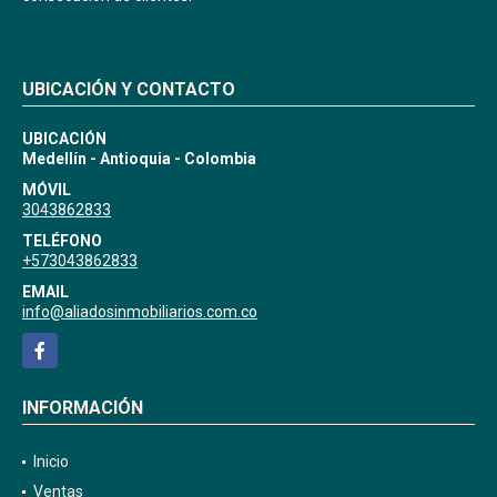
UBICACIÓN Y CONTACTO
UBICACIÓN
Medellín - Antioquia - Colombia
MÓVIL
3043862833
TELÉFONO
+573043862833
EMAIL
info@aliadosinmobiliarios.com.co
Facebook
INFORMACIÓN
Inicio
Ventas