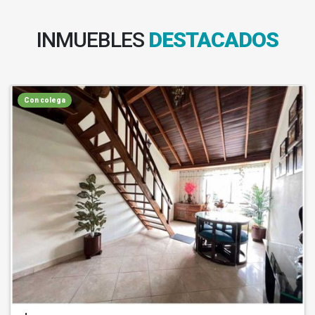
INMUEBLES
DESTACADOS
Con colega