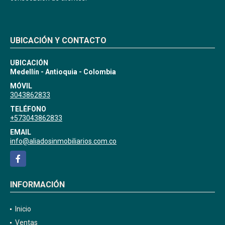
UBICACIÓN Y CONTACTO
UBICACIÓN
Medellín - Antioquia - Colombia
MÓVIL
3043862833
TELÉFONO
+573043862833
EMAIL
info@aliadosinmobiliarios.com.co
Facebook
INFORMACIÓN
Inicio
Ventas