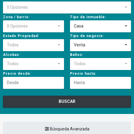
0 Opciones
Zona / barrio:
Tipo de inmueble:
0 Opciones
Casa
Estado Propiedad:
Tipo de negocio:
Todos
Venta
Alcobas:
Baños:
Todos
Todos
Precio desde:
Precio hasta:
BUSCAR
Búsqueda Avanzada