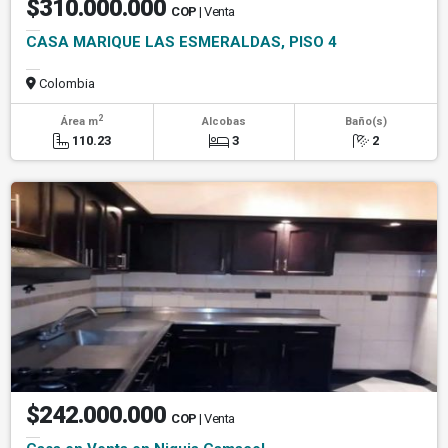
$310.000.000
COP
| Venta
CASA MARIQUE LAS ESMERALDAS, PISO 4
Colombia
2
Área m
Alcobas
Baño(s)
110.23
3
2
$242.000.000
COP
| Venta