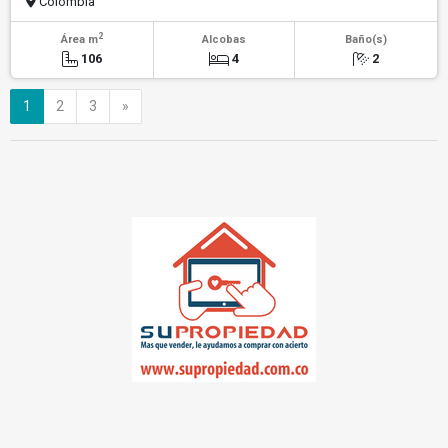
Colombia
2
Área m
Alcobas
Baño(s)
106
4
2
Siguiente
1
2
3
»