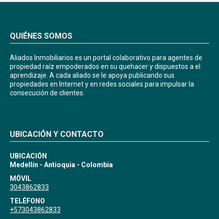
QUIÉNES SOMOS
Aliados Inmobiliarios es un portal colaborativo para agentes de
propiedad raíz empoderados en su quehacer y dispuestos a el
aprendizaje. A cada aliado se le apoya publicando sus
propiedades en Internet y en redes sociales para impulsar la
consecución de clientes.
UBICACIÓN Y CONTACTO
UBICACIÓN
Medellín - Antioquia - Colombia
MÓVIL
3043862833
TELÉFONO
+573043862833