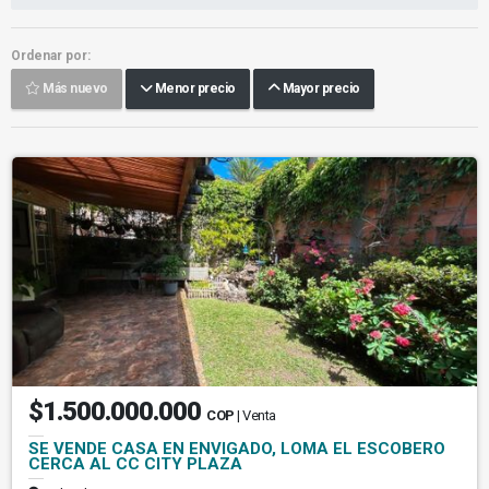
Ordenar por:
Más nuevo
Menor precio
Mayor precio
$1.500.000.000
COP
| Venta
SE VENDE CASA EN ENVIGADO, LOMA EL ESCOBERO
CERCA AL CC CITY PLAZA