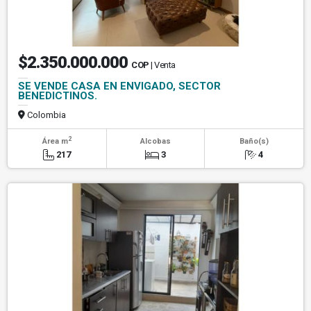
$2.350.000.000
COP
| Venta
SE VENDE CASA EN ENVIGADO, SECTOR
BENEDICTINOS.
Colombia
2
Área m
Alcobas
Baño(s)
217
3
4