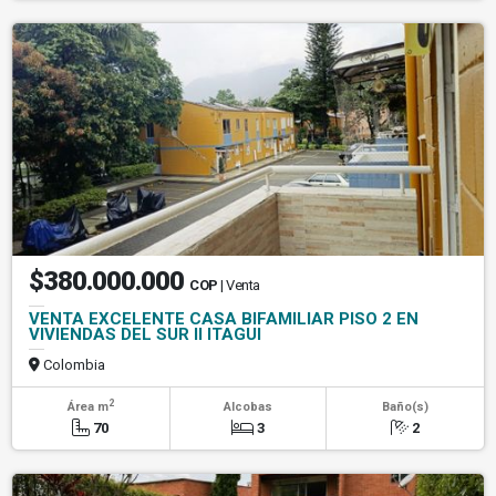
$380.000.000
COP
| Venta
VENTA EXCELENTE CASA BIFAMILIAR PISO 2 EN
VIVIENDAS DEL SUR II ITAGUI
Colombia
2
Área m
Alcobas
Baño(s)
70
3
2