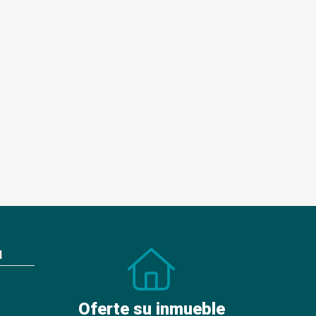
N
Oferte su inmueble