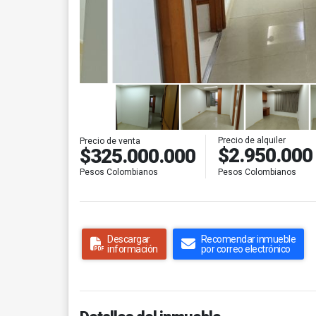
Precio de alquiler
Precio de venta
$2.950.000
$325.000.000
Pesos Colombianos
Pesos Colombianos
Descargar
Recomendar inmueble
información
por correo electrónico