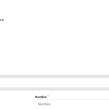
ra.
0
*
Nombre