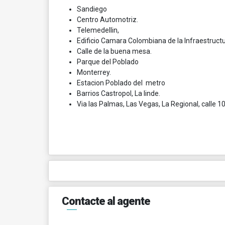
Sandiego
Centro Automotriz.
Telemedellin,
Edificio Camara Colombiana de la Infraestructu
Calle de la buena mesa.
Parque del Poblado
Monterrey.
Estacion Poblado del metro
Barrios Castropol, La linde.
Via las Palmas, Las Vegas, La Regional, calle 1
Contacte al agente