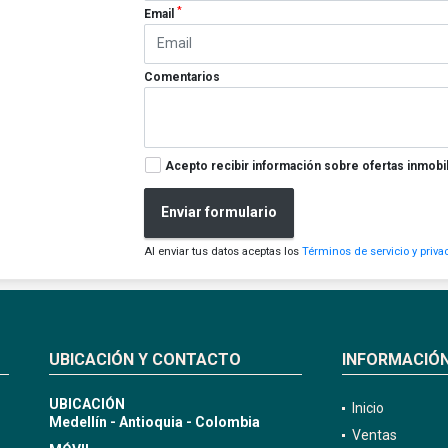
*
Email
Comentarios
Acepto recibir información sobre ofertas inmobil
Enviar formulario
Al enviar tus datos aceptas los
Términos de servicio y priva
UBICACIÓN Y CONTACTO
INFORMACIÓ
UBICACIÓN
Inicio
Medellín - Antioquia - Colombia
Ventas