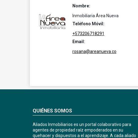
Nombre:
Inmobiliaria Área Nueva
Teléfono Móvil:
+573206718291
Email:
rosana@areanueva.co
QUIÉNES SOMOS
Aliados Inmobiliarios es un portal colaborativo para
agentes de propiedad raíz empoderados en su
quehacer y dispuestos a el aprendizaje. A cada aliado