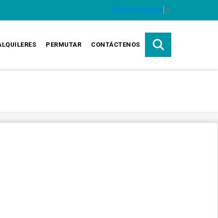
Select Language
▼
ALQUILERES
PERMUTAR
CONTÁCTENOS