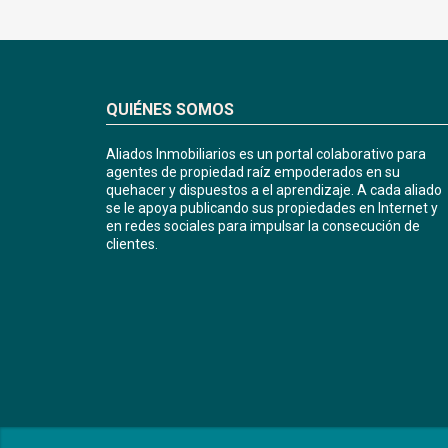
QUIÉNES SOMOS
Aliados Inmobiliarios es un portal colaborativo para
agentes de propiedad raíz empoderados en su
quehacer y dispuestos a el aprendizaje. A cada aliado
se le apoya publicando sus propiedades en Internet y
en redes sociales para impulsar la consecución de
clientes.