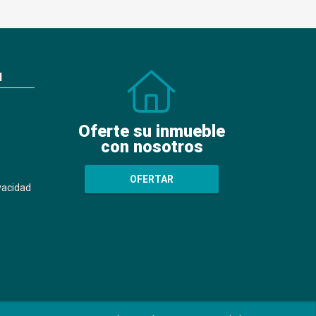
N
Oferte su inmueble
con nosotros
OFERTAR
ivacidad