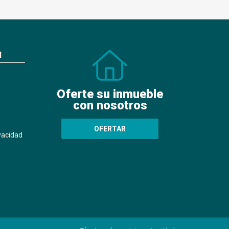
N
Oferte su inmueble
con nosotros
OFERTAR
ivacidad