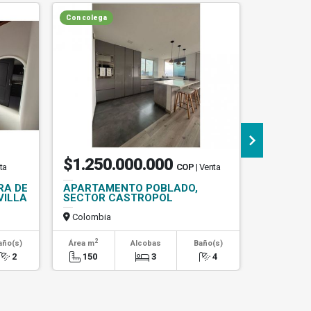
Con colega
$1.250.000.000
$470.
ta
COP
| Venta
RA DE
APARTAMENTO POBLADO,
VENDO C
VILLA
SECTOR CASTROPOL
APARTAM
FLORES
Colombia
Colombi
2
2
año(s)
Área m
Alcobas
Baño(s)
Área m
2
150
3
4
90