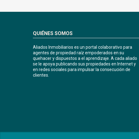
QUIÉNES SOMOS
Aliados Inmobiliarios es un portal colaborativo para
agentes de propiedad raíz empoderados en su
quehacer y dispuestos a el aprendizaje. A cada aliado
se le apoya publicando sus propiedades en Internet y
en redes sociales para impulsar la consecución de
clientes.