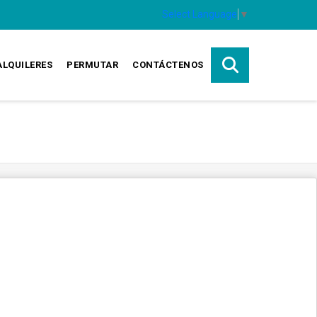
Select Language
▼
ALQUILERES
PERMUTAR
CONTÁCTENOS