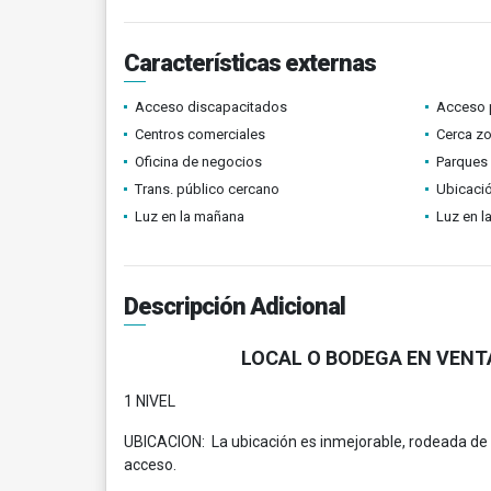
Características externas
Acceso discapacitados
Acceso 
Centros comerciales
Cerca z
Oficina de negocios
Parques
Trans. público cercano
Ubicació
Luz en la mañana
Luz en l
Descripción Adicional
LOCAL O BODEGA EN VENTA
1 NIVEL
UBICACION: La ubicación es inmejorable, rodeada de 
acceso.