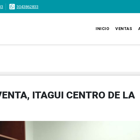
33
3043862833
INICIO
VENTAS
ENTA, ITAGUI CENTRO DE LA