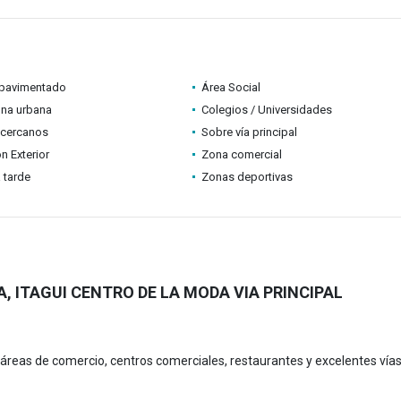
pavimentado
Área Social
ona urbana
Colegios / Universidades
 cercanos
Sobre vía principal
n Exterior
Zona comercial
a tarde
Zonas deportivas
, ITAGUI CENTRO DE LA MODA VIA PRINCIPAL
áreas de comercio, centros comerciales, restaurantes y excelentes vía