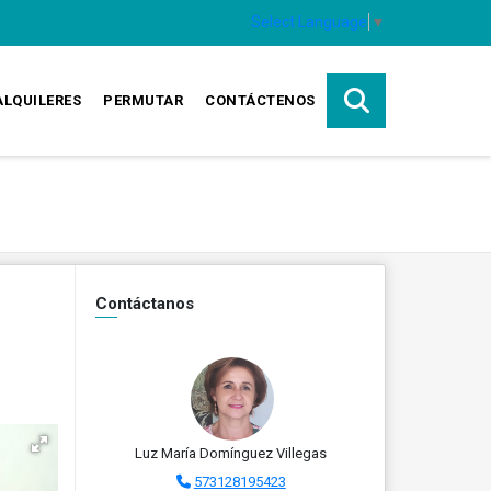
Select Language
▼
ALQUILERES
PERMUTAR
CONTÁCTENOS
Contáctanos
Luz María Domínguez Villegas
573128195423