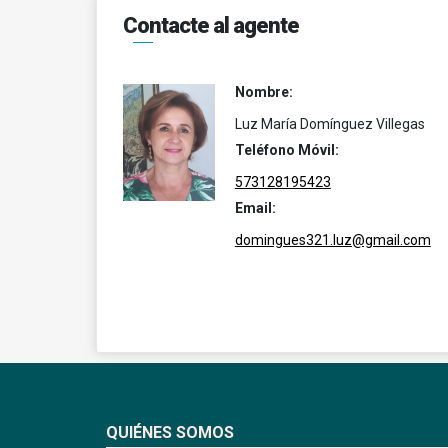
Contacte al agente
Nombre:
Luz María Domínguez Villegas
Teléfono Móvil:
573128195423
Email:
domingues321.luz@gmail.com
QUIÉNES SOMOS