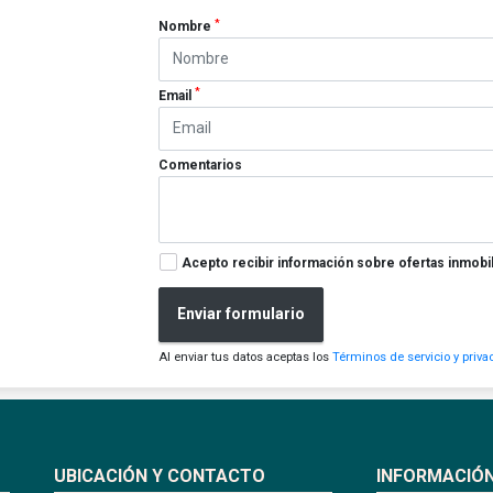
*
Nombre
*
Email
Comentarios
Acepto recibir información sobre ofertas inmobil
Enviar formulario
Al enviar tus datos aceptas los
Términos de servicio y priva
UBICACIÓN Y CONTACTO
INFORMACIÓ