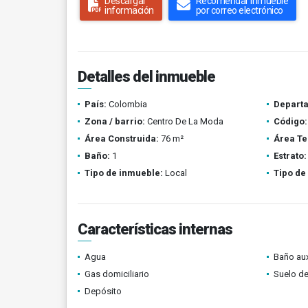
Descargar
Recomendar inmueble
información
por correo electrónico
Detalles del inmueble
País:
Colombia
Depart
Zona / barrio:
Centro De La Moda
Código:
Área Construida:
76 m²
Área Te
Baño:
1
Estrato:
Tipo de inmueble:
Local
Tipo de
Características internas
Agua
Baño aux
Gas domiciliario
Suelo de
Depósito