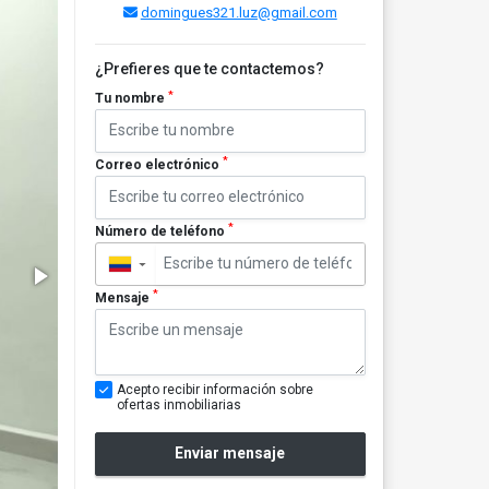
domingues321.luz@gmail.com
¿Prefieres que te contactemos?
*
Tu nombre
*
Correo electrónico
*
Número de teléfono
▼
*
Mensaje
Acepto recibir información sobre
ofertas inmobiliarias
Enviar mensaje