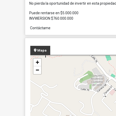
No pierda la oportunidad de invertir en esta propiedad
Puede rentarse en $5.000.000
INVWERSION $760.000.000
Contáctame
Mapa
+
−