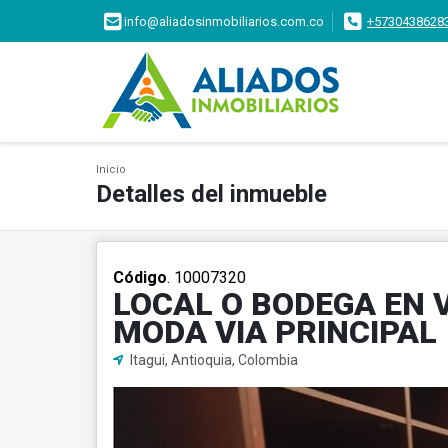
info@aliadosinmobiliarios.com.co
+5730438628
Inicio
Detalles del inmueble
Código
. 10007320
LOCAL O BODEGA EN V
MODA VIA PRINCIPAL
Itagui, Antioquia, Colombia