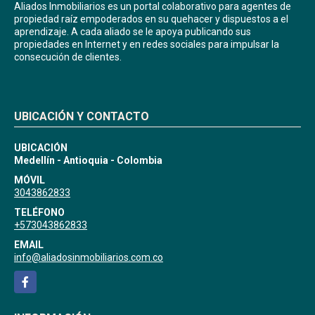
Aliados Inmobiliarios es un portal colaborativo para agentes de
propiedad raíz empoderados en su quehacer y dispuestos a el
aprendizaje. A cada aliado se le apoya publicando sus
propiedades en Internet y en redes sociales para impulsar la
consecución de clientes.
UBICACIÓN Y CONTACTO
UBICACIÓN
Medellín - Antioquia - Colombia
MÓVIL
3043862833
TELÉFONO
+573043862833
EMAIL
info@aliadosinmobiliarios.com.co
Facebook