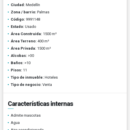
Ciudad:
Medellín
Zona / barrio:
Palmas
Código:
9991148
Estado:
Usado
Área Construida:
1500 m²
Área Terreno:
400 m²
Área Privada:
1500 m²
Alcobas:
>30
Baños:
>10
Pisos:
11
Tipo de inmueble:
Hoteles
Tipo de negocio:
Venta
Características internas
Admite mascotas
Agua
Aire acondicionado