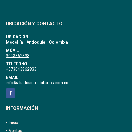
UBICACIÓN Y CONTACTO
UBICACIÓN
Medellín - Antioquia - Colombia
MÓVIL
3043862833
TELÉFONO
+573043862833
EMAIL
info@aliadosinmobiliarios.com.co
Facebook
INFORMACIÓN
Inicio
Ventas