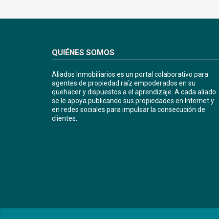
QUIÉNES SOMOS
Aliados Inmobiliarios es un portal colaborativo para
agentes de propiedad raíz empoderados en su
quehacer y dispuestos a el aprendizaje. A cada aliado
se le apoya publicando sus propiedades en Internet y
en redes sociales para impulsar la consecución de
clientes.