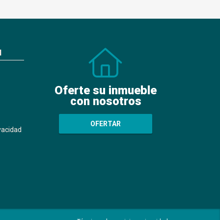
N
Oferte su inmueble
con nosotros
OFERTAR
ivacidad