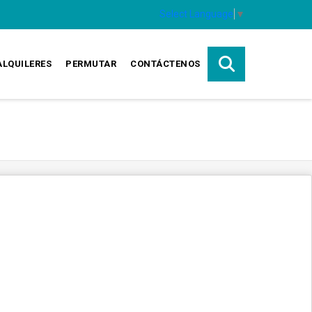
Select Language
▼
ALQUILERES
PERMUTAR
CONTÁCTENOS