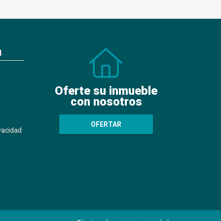
N
Oferte su inmueble
con nosotros
OFERTAR
ivacidad