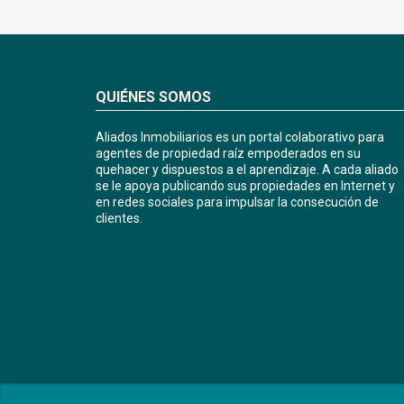
QUIÉNES SOMOS
Aliados Inmobiliarios es un portal colaborativo para
agentes de propiedad raíz empoderados en su
quehacer y dispuestos a el aprendizaje. A cada aliado
se le apoya publicando sus propiedades en Internet y
en redes sociales para impulsar la consecución de
clientes.