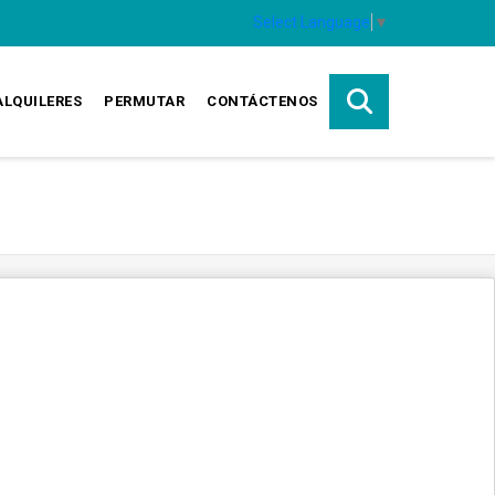
Select Language
▼
ALQUILERES
PERMUTAR
CONTÁCTENOS