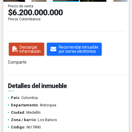
Precio de venta
$6.200.000.000
Pesos Colombianos
Descargar
Recomendar inmueble
información
por correo electrónico
Compartir
Detalles del inmueble
País:
Colombia
Departamento:
Antioquia
Ciudad:
Medellín
Zona / barrio:
Los Balsos
Código:
9617890