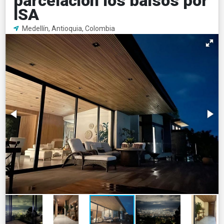
parcelación los balsos por
ISA
Medellín, Antioquia, Colombia