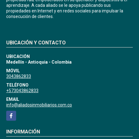
aprendizaje. A cada aliado se le apoya publicando sus
propiedades en Internet y en redes sociales para impulsar la
consecución de clientes.
UBICACIÓN Y CONTACTO
UBICACIÓN
Medellín - Antioquia - Colombia
MÓVIL
3043862833
TELÉFONO
+573043862833
EMAIL
info@aliadosinmobiliarios.com.co
Facebook
INFORMACIÓN