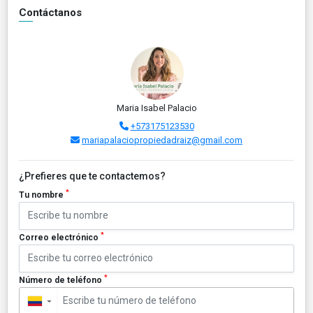
Contáctanos
Maria Isabel Palacio
+573175123530
mariapalaciopropiedadraiz@gmail.com
¿Prefieres que te contactemos?
*
Tu nombre
*
Correo electrónico
*
Número de teléfono
▼