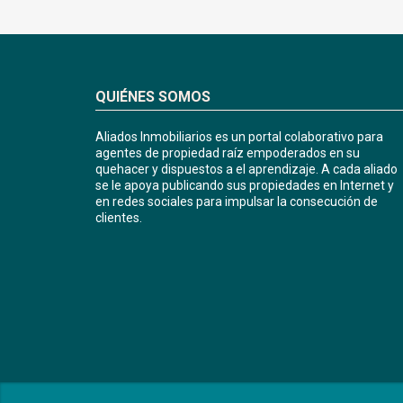
QUIÉNES SOMOS
Aliados Inmobiliarios es un portal colaborativo para
agentes de propiedad raíz empoderados en su
quehacer y dispuestos a el aprendizaje. A cada aliado
se le apoya publicando sus propiedades en Internet y
en redes sociales para impulsar la consecución de
clientes.