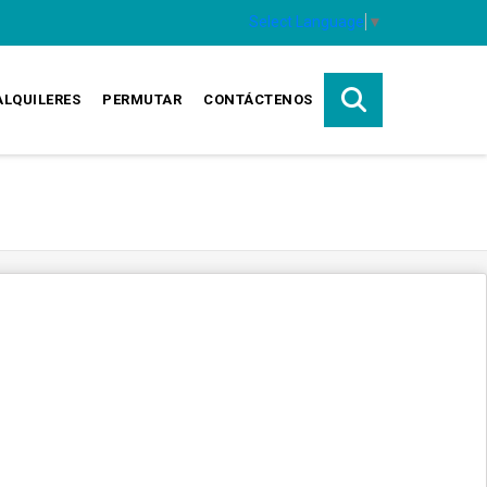
Select Language
▼
ALQUILERES
PERMUTAR
CONTÁCTENOS