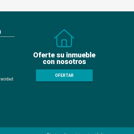
N
Oferte su inmueble
con nosotros
OFERTAR
ivacidad