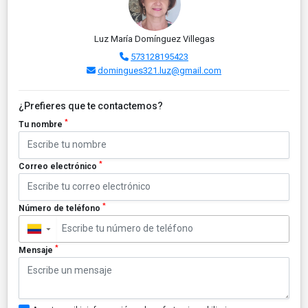
Luz María Domínguez Villegas
573128195423
domingues321.luz@gmail.com
¿Prefieres que te contactemos?
*
Tu nombre
*
Correo electrónico
*
Número de teléfono
▼
*
Mensaje