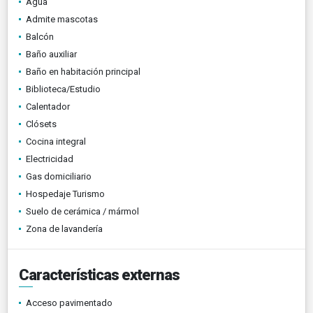
Agua
Admite mascotas
Balcón
Baño auxiliar
Baño en habitación principal
Biblioteca/Estudio
Calentador
Clósets
Cocina integral
Electricidad
Gas domiciliario
Hospedaje Turismo
Suelo de cerámica / mármol
Zona de lavandería
Características externas
Acceso pavimentado