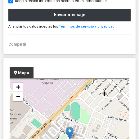
Acepto recibir información sobre ofertas inmobiliarias
Enviar mensaje
Al enviar tus datos aceptas los
Términos de servicio y privacidad
Compartir:
Mapa
+
−