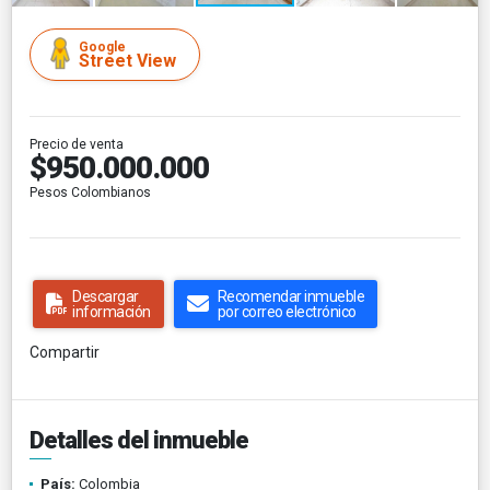
Google
Street View
Precio de venta
$950.000.000
Pesos Colombianos
Descargar
Recomendar inmueble
información
por correo electrónico
Compartir
Detalles del inmueble
País:
Colombia