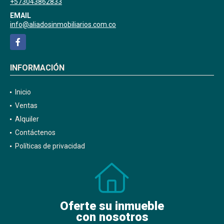
+573043862833
EMAIL
info@aliadosinmobiliarios.com.co
Facebook
INFORMACIÓN
Inicio
Ventas
Alquiler
Contáctenos
Políticas de privacidad
Oferte su inmueble
con nosotros