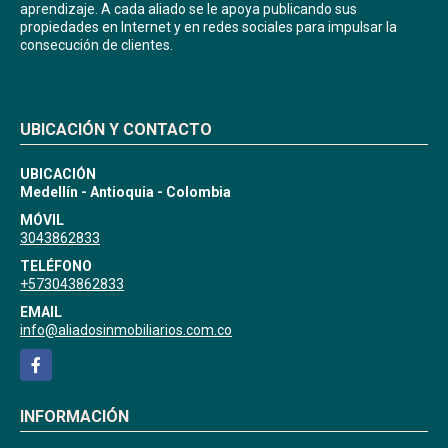
aprendizaje. A cada aliado se le apoya publicando sus
propiedades en Internet y en redes sociales para impulsar la
consecución de clientes.
UBICACIÓN Y CONTACTO
UBICACIÓN
Medellín - Antioquia - Colombia
MÓVIL
3043862833
TELÉFONO
+573043862833
EMAIL
info@aliadosinmobiliarios.com.co
Facebook
INFORMACIÓN