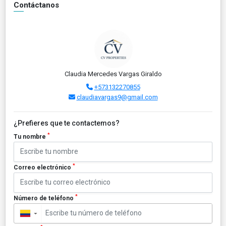
Contáctanos
Claudia Mercedes Vargas Giraldo
+573132270855
claudiavargas9@gmail.com
¿Prefieres que te contactemos?
*
Tu nombre
*
Correo electrónico
*
Número de teléfono
▼