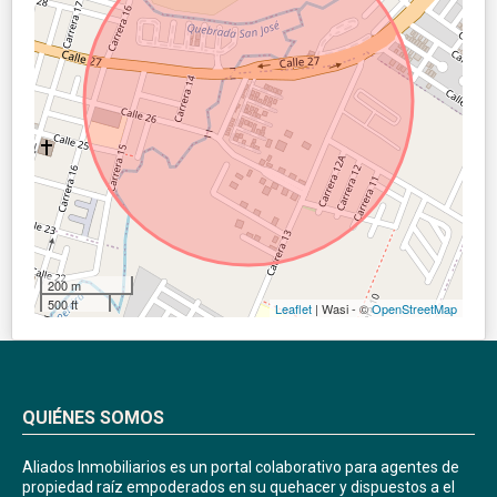
200 m
500 ft
Leaflet
| Wasi - ©
OpenStreetMap
QUIÉNES SOMOS
Aliados Inmobiliarios es un portal colaborativo para agentes de
propiedad raíz empoderados en su quehacer y dispuestos a el