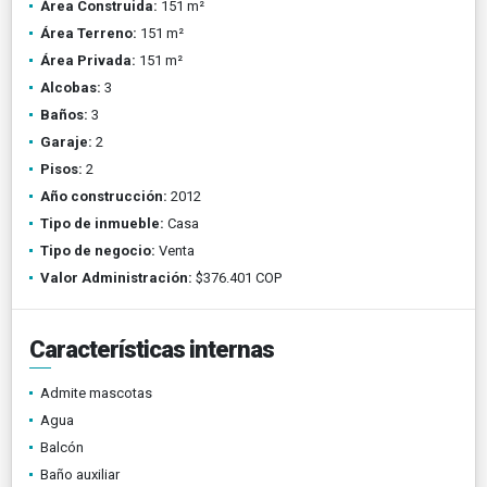
Área Construida:
151 m²
Área Terreno:
151 m²
Área Privada:
151 m²
Alcobas:
3
Baños:
3
Garaje:
2
Pisos:
2
Año construcción:
2012
Tipo de inmueble:
Casa
Tipo de negocio:
Venta
Valor Administración:
$376.401 COP
Características internas
Admite mascotas
Agua
Balcón
Baño auxiliar