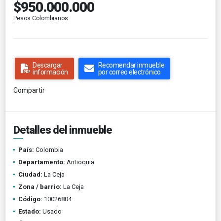
$950.000.000
Pesos Colombianos
Descargar
Recomendar inmueble
información
por correo electrónico
Compartir
Detalles del inmueble
País:
Colombia
Departamento:
Antioquia
Ciudad:
La Ceja
Zona / barrio:
La Ceja
Código:
10026804
Estado:
Usado