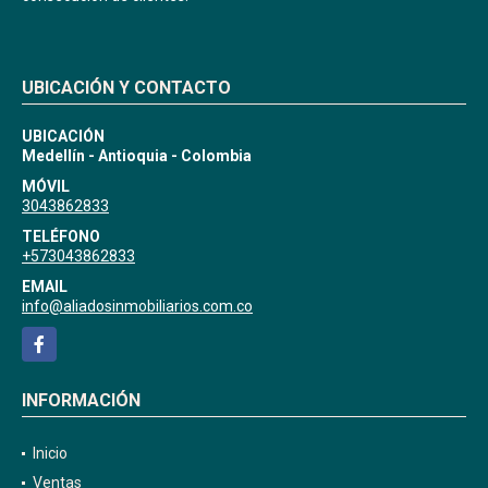
UBICACIÓN Y CONTACTO
UBICACIÓN
Medellín - Antioquia - Colombia
MÓVIL
3043862833
TELÉFONO
+573043862833
EMAIL
info@aliadosinmobiliarios.com.co
Facebook
INFORMACIÓN
Inicio
Ventas