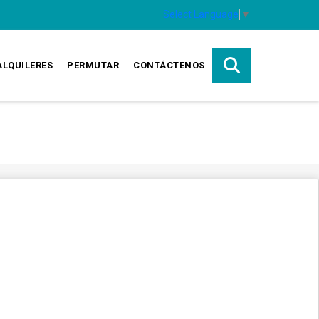
Select Language
▼
ALQUILERES
PERMUTAR
CONTÁCTENOS