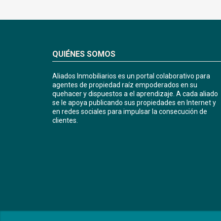
QUIÉNES SOMOS
Aliados Inmobiliarios es un portal colaborativo para
agentes de propiedad raíz empoderados en su
quehacer y dispuestos a el aprendizaje. A cada aliado
se le apoya publicando sus propiedades en Internet y
en redes sociales para impulsar la consecución de
clientes.