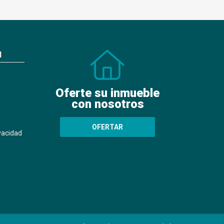
N
Oferte su inmueble
con nosotros
OFERTAR
ivacidad