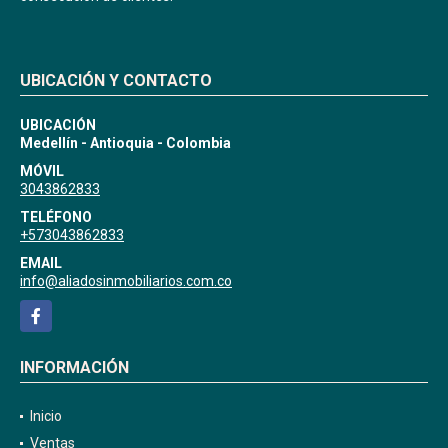
UBICACIÓN Y CONTACTO
UBICACIÓN
Medellín - Antioquia - Colombia
MÓVIL
3043862833
TELÉFONO
+573043862833
EMAIL
info@aliadosinmobiliarios.com.co
Facebook
INFORMACIÓN
Inicio
Ventas