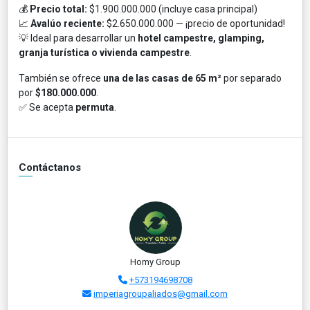
💰
Precio total:
$1.900.000.000 (incluye casa principal)
📈
Avalúo reciente:
$2.650.000.000 — ¡precio de oportunidad!
💡 Ideal para desarrollar un
hotel campestre, glamping,
granja turística o vivienda campestre
.
También se ofrece
una de las casas de 65 m²
por separado
por
$180.000.000
.
✅ Se acepta
permuta
.
Contáctanos
Homy Group
+573194698708
imperiagroupaliados@gmail.com