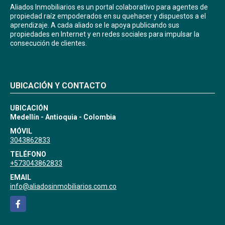
Aliados Inmobiliarios es un portal colaborativo para agentes de
propiedad raíz empoderados en su quehacer y dispuestos a el
aprendizaje. A cada aliado se le apoya publicando sus
propiedades en Internet y en redes sociales para impulsar la
consecución de clientes.
UBICACIÓN Y CONTACTO
UBICACIÓN
Medellín - Antioquia - Colombia
MÓVIL
3043862833
TELÉFONO
+573043862833
EMAIL
info@aliadosinmobiliarios.com.co
Facebook