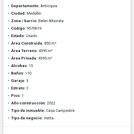
Departamento:
Antioquia
Ciudad:
Medellín
Zona / barrio:
Belen Altavista
Código:
9570619
Estado:
Usado
Área Construida:
850 m²
Área Terreno:
4395 m²
Área Privada:
4395 m²
Alcobas:
15
Baños:
>10
Garaje:
3
Estrato:
2
Piso:
1
Año construcción:
2022
Tipo de inmueble:
Casa Campestre
Tipo de negocio:
Venta