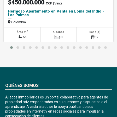
$450.000.000
COP
| Venta
Hermoso Apartamento en Venta en Loma del Indio -
Las Palmas
Colombia
2
Área m
Alcobas
Baño(s)
55
3
2
QUIÉNES SOMOS
Aliados Inmobiliarios es un portal colaborativo para agentes de
propiedad raíz empoderados en su quehacer y dispuestos a el
aprendizaje. A cada aliado se le apoya publicando sus
propiedades en Internet y en redes sociales para impulsar la
consecución de clientes.