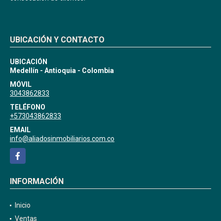
UBICACIÓN Y CONTACTO
UBICACIÓN
Medellín - Antioquia - Colombia
MÓVIL
3043862833
TELÉFONO
+573043862833
EMAIL
info@aliadosinmobiliarios.com.co
Facebook
INFORMACIÓN
Inicio
Ventas