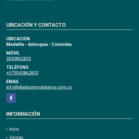
UBICACIÓN Y CONTACTO
UBICACIÓN
Medellín - Antioquia - Colombia
MÓVIL
3043862833
TELÉFONO
+573043862833
EMAIL
info@aliadosinmobiliarios.com.co
Facebook
INFORMACIÓN
Inicio
Ventas