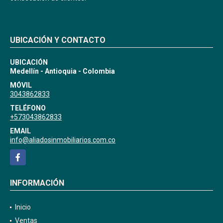
UBICACIÓN Y CONTACTO
UBICACIÓN
Medellín - Antioquia - Colombia
MÓVIL
3043862833
TELÉFONO
+573043862833
EMAIL
info@aliadosinmobiliarios.com.co
Facebook
INFORMACIÓN
Inicio
Ventas