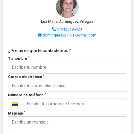
Luz María Domínguez Villegas
573128195423
domingues321.luz@gmail.com
¿Prefieres que te contactemos?
*
Tu nombre
*
Correo electrónico
*
Número de teléfono
▼
*
Mensaje