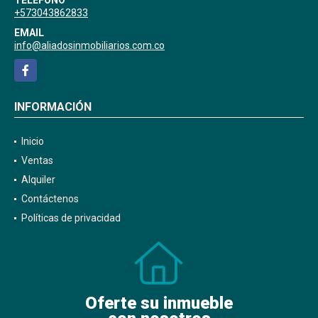
+573043862833
EMAIL
info@aliadosinmobiliarios.com.co
Facebook
INFORMACIÓN
Inicio
Ventas
Alquiler
Contáctenos
Políticas de privacidad
Oferte su inmueble