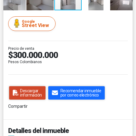
Google
Street View
Precio de venta
$300.000.000
Pesos Colombianos
Descargar
Recomendar inmueble
información
por correo electrónico
Compartir
Detalles del inmueble