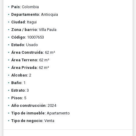
País:
Colombia
Departamento:
Antioquia
Ciudad:
Itagui
Zona / barrio:
Villa Paula
Código:
10007653
Estado:
Usado
Área Construida:
62 m²
Área Terreno:
62 m²
Área Privada:
62 m²
Alcobas:
2
Baño:
1
Estrato:
3
Pisos:
5
Año construcción:
2024
Tipo de inmueble:
Apartamento
Tipo de negocio:
Venta