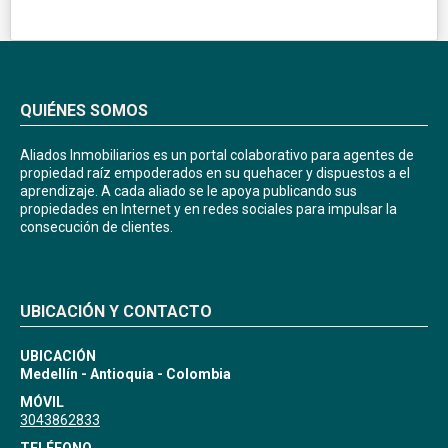
QUIÉNES SOMOS
Aliados Inmobiliarios es un portal colaborativo para agentes de
propiedad raíz empoderados en su quehacer y dispuestos a el
aprendizaje. A cada aliado se le apoya publicando sus
propiedades en Internet y en redes sociales para impulsar la
consecución de clientes.
UBICACIÓN Y CONTACTO
UBICACIÓN
Medellín - Antioquia - Colombia
MÓVIL
3043862833
TELÉFONO