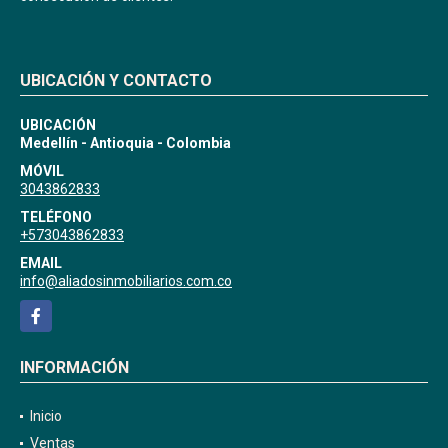
UBICACIÓN Y CONTACTO
UBICACIÓN
Medellín - Antioquia - Colombia
MÓVIL
3043862833
TELÉFONO
+573043862833
EMAIL
info@aliadosinmobiliarios.com.co
Facebook
INFORMACIÓN
Inicio
Ventas