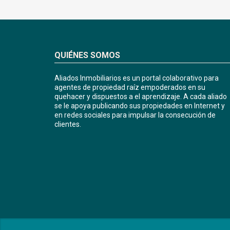
QUIÉNES SOMOS
Aliados Inmobiliarios es un portal colaborativo para
agentes de propiedad raíz empoderados en su
quehacer y dispuestos a el aprendizaje. A cada aliado
se le apoya publicando sus propiedades en Internet y
en redes sociales para impulsar la consecución de
clientes.