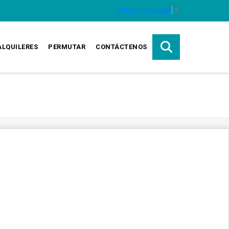
Select Language
▼
ALQUILERES
PERMUTAR
CONTÁCTENOS