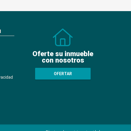
N
Oferte su inmueble
con nosotros
OFERTAR
ivacidad