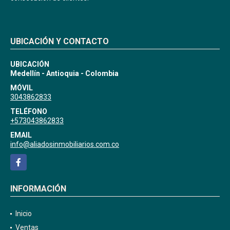
UBICACIÓN Y CONTACTO
UBICACIÓN
Medellín - Antioquia - Colombia
MÓVIL
3043862833
TELÉFONO
+573043862833
EMAIL
info@aliadosinmobiliarios.com.co
Facebook
INFORMACIÓN
Inicio
Ventas