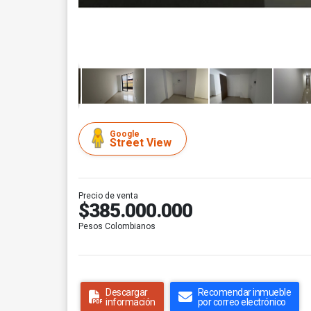
Google
Street View
Precio de venta
$385.000.000
Pesos Colombianos
Descargar
Recomendar inmueble
información
por correo electrónico