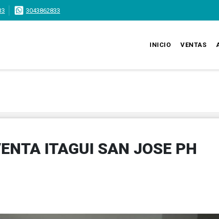
33
3043862833
INICIO
VENTAS
ENTA ITAGUI SAN JOSE PH