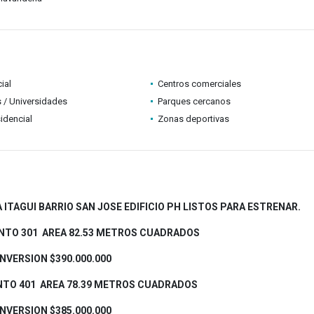
ial
Centros comerciales
 / Universidades
Parques cercanos
idencial
Zonas deportivas
TAGUI BARRIO SAN JOSE EDIFICIO PH LISTOS PARA ESTRENAR.
NTO 301 AREA 82.53 METROS CUADRADOS
INVERSION $390.000.000
NTO 401 AREA 78.39 METROS CUADRADOS
INVERSION $385.000.000