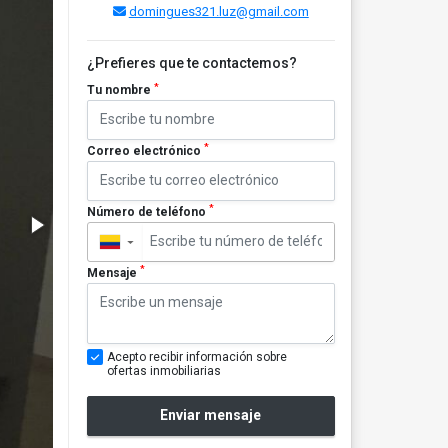
domingues321.luz@gmail.com
¿Prefieres que te contactemos?
*
Tu nombre
*
Correo electrónico
*
Número de teléfono
▼
*
Mensaje
Acepto recibir información sobre
ofertas inmobiliarias
Enviar mensaje