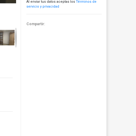
Al enviar tus datos aceptas los
Términos de
servicio y privacidad
Compartir: