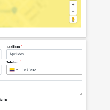
*
Apellidos
*
Teléfono
▼
iarias