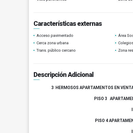
Características externas
Acceso pavimentado
Área Soc
Cerca zona urbana
Colegios
Trans. público cercano
Zona res
Descripción Adicional
3 HERMOSOS APARTAMENTOS EN VENTA I
PISO 3 APARTAME
PISO 4 APARTAME