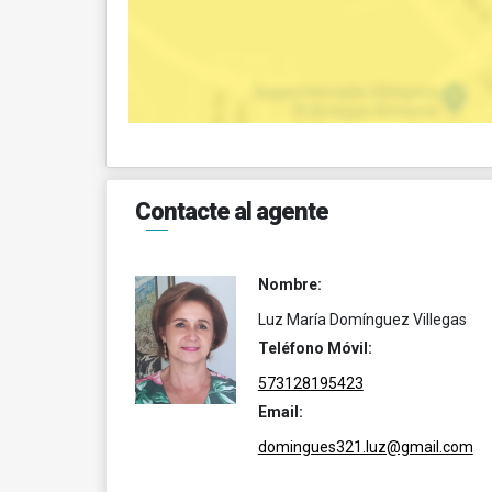
Contacte al agente
Nombre:
Luz María Domínguez Villegas
Teléfono Móvil:
573128195423
Email:
domingues321.luz@gmail.com