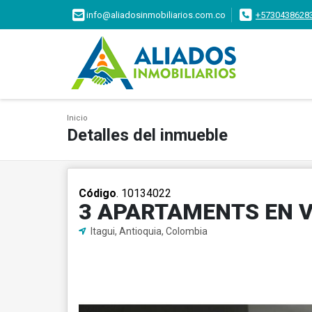
info@aliadosinmobiliarios.com.co
+5730438628
Inicio
Detalles del inmueble
Código
. 10134022
3 APARTAMENTS EN V
Itagui, Antioquia, Colombia