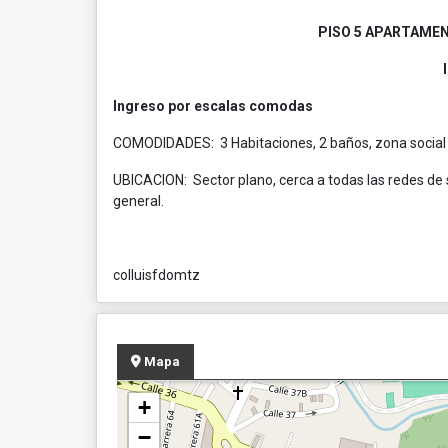
PISO 5 APARTAMEN
Ingreso por escalas comodas
COMODIDADES: 3 Habitaciones, 2 baños, zona social am
UBICACION: Sector plano, cerca a todas las redes de 
general.
colluisfdomtz
Mapa
+
−