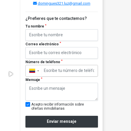
domingues321.luz@gmail.com
¿Prefieres que te contactemos?
*
Tu nombre
*
Correo electrónico
*
Número de teléfono
▼
*
Mensaje
Acepto recibir información sobre
ofertas inmobiliarias
Enviar mensaje