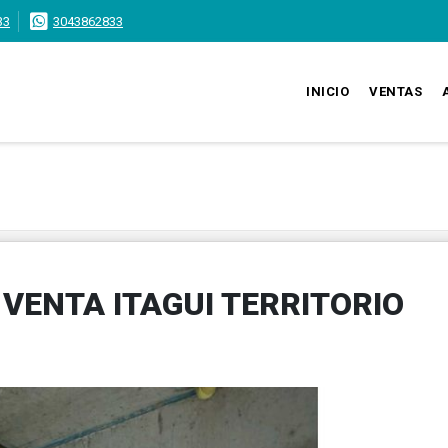
33
3043862833
INICIO
VENTAS
VENTA ITAGUI TERRITORIO