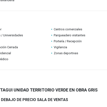
lavandería
r
Centros comerciales
 / Universidades
Parqueadero visitantes
Portería / Recepción
ción Cerrada
Vigilancia
idencial
Zonas deportivas
Médico
TAGUI UNIDAD TERRITORIO VERDE EN OBRA GRIS
R DEBAJO DE PRECIO SALA DE VENTAS