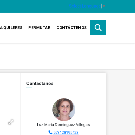
Select Language
▼
ALQUILERES
PERMUTAR
CONTÁCTENOS
Contáctanos
Luz María Domínguez Villegas
573128195423