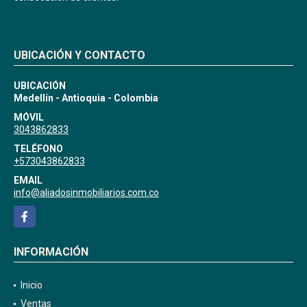
UBICACIÓN Y CONTACTO
UBICACIÓN
Medellín - Antioquia - Colombia
MÓVIL
3043862833
TELÉFONO
+573043862833
EMAIL
info@aliadosinmobiliarios.com.co
Facebook
INFORMACIÓN
Inicio
Ventas