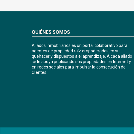
QUIÉNES SOMOS
Aliados Inmobiliarios es un portal colaborativo para
agentes de propiedad raíz empoderados en su
quehacer y dispuestos a el aprendizaje. A cada aliado
se le apoya publicando sus propiedades en Internet y
en redes sociales para impulsar la consecución de
clientes.