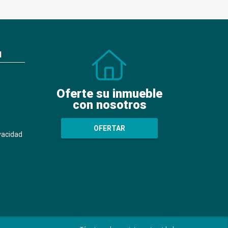
N
Oferte su inmueble
con nosotros
OFERTAR
ivacidad