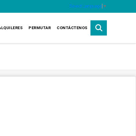
Select Language
▼
ALQUILERES
PERMUTAR
CONTÁCTENOS