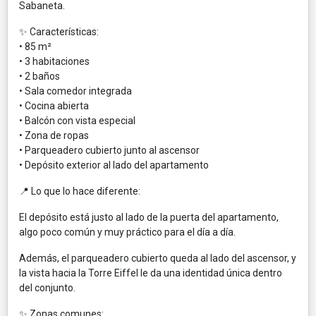
Sabaneta.
✨ Características:
• 85 m²
• 3 habitaciones
• 2 baños
• Sala comedor integrada
• Cocina abierta
• Balcón con vista especial
• Zona de ropas
• Parqueadero cubierto junto al ascensor
• Depósito exterior al lado del apartamento
📍 Lo que lo hace diferente:
El depósito está justo al lado de la puerta del apartamento,
algo poco común y muy práctico para el día a día.
Además, el parqueadero cubierto queda al lado del ascensor, y
la vista hacia la Torre Eiffel le da una identidad única dentro
del conjunto.
✨ Zonas comunes: