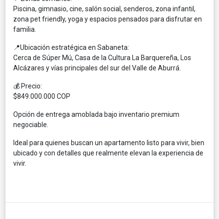
Piscina, gimnasio, cine, salón social, senderos, zona infantil,
zona pet friendly, yoga y espacios pensados para disfrutar en
familia.
📍Ubicación estratégica en Sabaneta:
Cerca de Súper Mú, Casa de la Cultura La Barquereña, Los
Alcázares y vías principales del sur del Valle de Aburrá.
💰 Precio:
$849.000.000 COP
Opción de entrega amoblada bajo inventario premium
negociable.
Ideal para quienes buscan un apartamento listo para vivir, bien
ubicado y con detalles que realmente elevan la experiencia de
vivir.