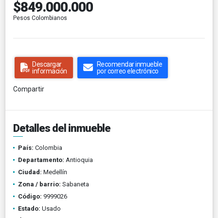
$849.000.000
Pesos Colombianos
Descargar
Recomendar inmueble
información
por correo electrónico
Compartir
Detalles del inmueble
País:
Colombia
Departamento:
Antioquia
Ciudad:
Medellín
Zona / barrio:
Sabaneta
Código:
9999026
Estado:
Usado